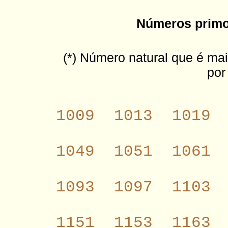
Números primos
(*) Número natural que é mai
por
1009
1013
1019
1049
1051
1061
1093
1097
1103
1151
1153
1163