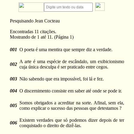
Pesquisando Jean Cocteau
Encontradas 11 citações.
Mostrando de 1 até 11. (Página 1)
001
O poeta é uma mentira que sempre diz a verdade.
A arte é uma espécie de escândalo, um exibicionismo
002
cuja única desculpa é ser praticado entre cegos.
003
Não sabendo que era impossível, foi lá e fez.
004
O discernimento consiste em saber até onde se pode ir.
Somos obrigados a acreditar na sorte. Afinal, sem ela,
005
como explicar o sucesso das pessoas que detestamos ?
Existem verdades que só podemos dizer depois de ter
006
conquistado o direito de dizê-las.