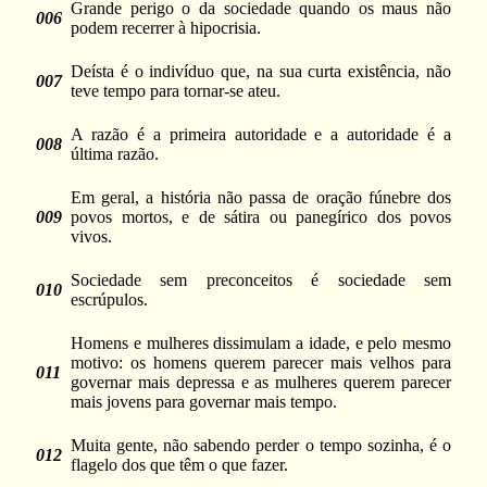
Grande perigo o da sociedade quando os maus não
006
podem recerrer à hipocrisia.
Deísta é o indivíduo que, na sua curta existência, não
007
teve tempo para tornar-se ateu.
A razão é a primeira autoridade e a autoridade é a
008
última razão.
Em geral, a história não passa de oração fúnebre dos
009
povos mortos, e de sátira ou panegírico dos povos
vivos.
Sociedade sem preconceitos é sociedade sem
010
escrúpulos.
Homens e mulheres dissimulam a idade, e pelo mesmo
motivo: os homens querem parecer mais velhos para
011
governar mais depressa e as mulheres querem parecer
mais jovens para governar mais tempo.
Muita gente, não sabendo perder o tempo sozinha, é o
012
flagelo dos que têm o que fazer.