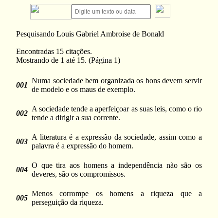
Pesquisando Louis Gabriel Ambroise de Bonald
Encontradas 15 citações.
Mostrando de 1 até 15. (Página 1)
Numa sociedade bem organizada os bons devem servir
001
de modelo e os maus de exemplo.
A sociedade tende a aperfeiçoar as suas leis, como o rio
002
tende a dirigir a sua corrente.
A literatura é a expressão da sociedade, assim como a
003
palavra é a expressão do homem.
O que tira aos homens a independência não são os
004
deveres, são os compromissos.
Menos corrompe os homens a riqueza que a
005
perseguição da riqueza.