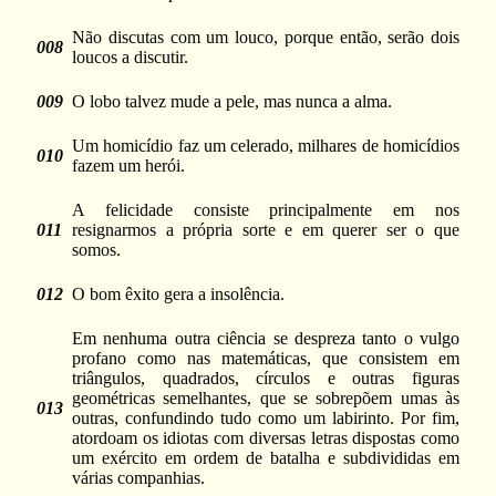
Não discutas com um louco, porque então, serão dois
008
loucos a discutir.
009
O lobo talvez mude a pele, mas nunca a alma.
Um homicídio faz um celerado, milhares de homicídios
010
fazem um herói.
A felicidade consiste principalmente em nos
011
resignarmos a própria sorte e em querer ser o que
somos.
012
O bom êxito gera a insolência.
Em nenhuma outra ciência se despreza tanto o vulgo
profano como nas matemáticas, que consistem em
triângulos, quadrados, círculos e outras figuras
geométricas semelhantes, que se sobrepõem umas às
013
outras, confundindo tudo como um labirinto. Por fim,
atordoam os idiotas com diversas letras dispostas como
um exército em ordem de batalha e subdivididas em
várias companhias.