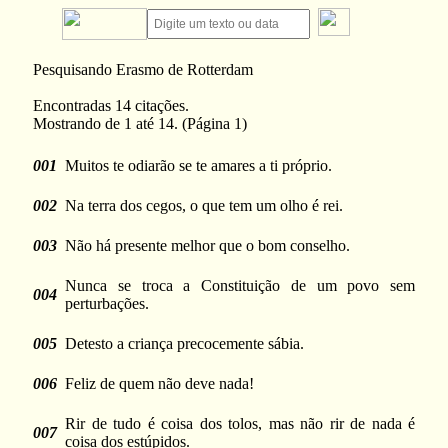
Pesquisando Erasmo de Rotterdam
Encontradas 14 citações.
Mostrando de 1 até 14. (Página 1)
001
Muitos te odiarão se te amares a ti próprio.
002
Na terra dos cegos, o que tem um olho é rei.
003
Não há presente melhor que o bom conselho.
Nunca se troca a Constituição de um povo sem
004
perturbações.
005
Detesto a criança precocemente sábia.
006
Feliz de quem não deve nada!
Rir de tudo é coisa dos tolos, mas não rir de nada é
007
coisa dos estúpidos.