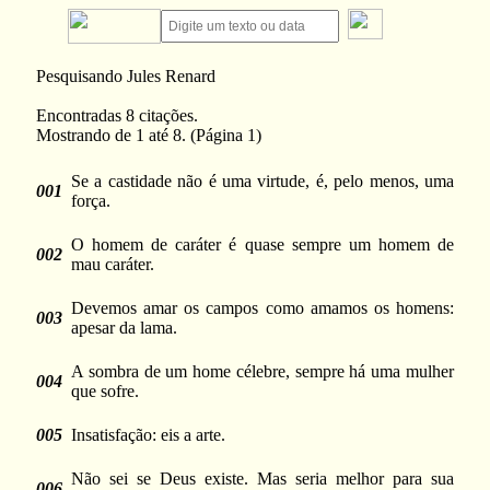
Pesquisando Jules Renard
Encontradas 8 citações.
Mostrando de 1 até 8. (Página 1)
Se a castidade não é uma virtude, é, pelo menos, uma
001
força.
O homem de caráter é quase sempre um homem de
002
mau caráter.
Devemos amar os campos como amamos os homens:
003
apesar da lama.
A sombra de um home célebre, sempre há uma mulher
004
que sofre.
005
Insatisfação: eis a arte.
Não sei se Deus existe. Mas seria melhor para sua
006