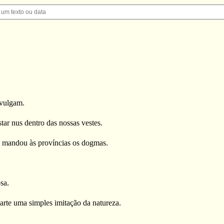
ivulgam.
ar nus dentro das nossas vestes.
a mandou às províncias os dogmas.
sa.
 arte uma simples imitação da natureza.