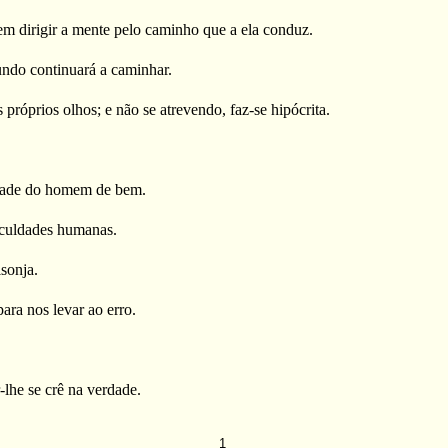
m dirigir a mente pelo caminho que a ela conduz.
ndo continuará a caminhar.
próprios olhos; e não se atrevendo, faz-se hipócrita.
idade do homem de bem.
aculdades humanas.
isonja.
ara nos levar ao erro.
lhe se crê na verdade.
1