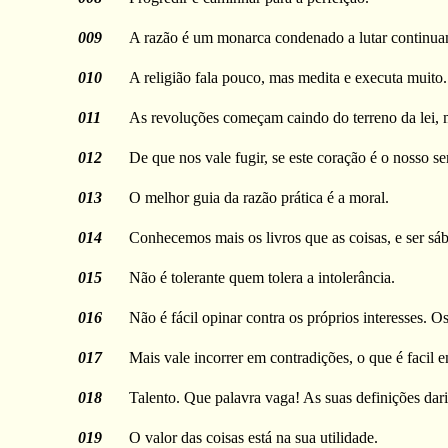
009
A razão é um monarca condenado a lutar continuam
010
A religião fala pouco, mas medita e executa muito.
011
As revoluções começam caindo do terreno da lei, 
012
De que nos vale fugir, se este coração é o nosso 
013
O melhor guia da razão prática é a moral.
014
Conhecemos mais os livros que as coisas, e ser sábi
015
Não é tolerante quem tolera a intolerância.
016
Não é fácil opinar contra os próprios interesses. Os
017
Mais vale incorrer em contradições, o que é facil
018
Talento. Que palavra vaga! As suas definições dar
019
O valor das coisas está na sua utilidade.