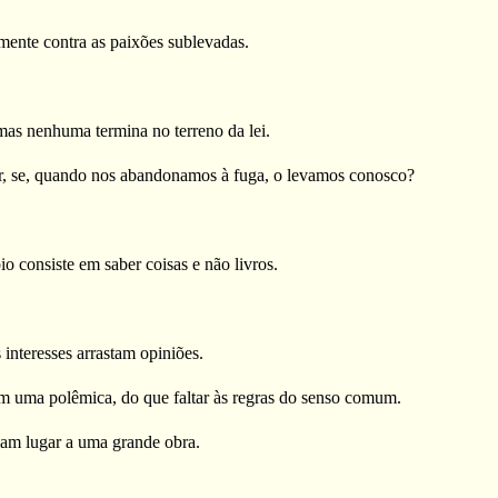
ente contra as paixões sublevadas.
mas nenhuma termina no terreno da lei.
ser, se, quando nos abandonamos à fuga, o levamos conosco?
o consiste em saber coisas e não livros.
 interesses arrastam opiniões.
 em uma polêmica, do que faltar às regras do senso comum.
iam lugar a uma grande obra.