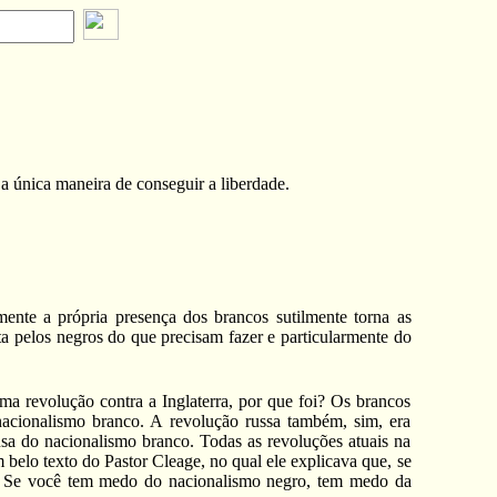
 a única maneira de conseguir a liberdade.
nte a própria presença dos brancos sutilmente torna as
a pelos negros do que precisam fazer e particularmente do
 revolução contra a Inglaterra, por que foi? Os brancos
 nacionalismo branco. A revolução russa também, sim, era
a do nacionalismo branco. Todas as revoluções atuais na
belo texto do Pastor Cleage, no qual ele explicava que, se
o. Se você tem medo do nacionalismo negro, tem medo da