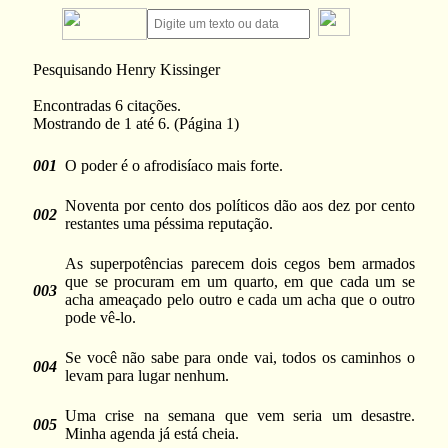
Pesquisando Henry Kissinger
Encontradas 6 citações.
Mostrando de 1 até 6. (Página 1)
001
O poder é o afrodisíaco mais forte.
Noventa por cento dos políticos dão aos dez por cento
002
restantes uma péssima reputação.
As superpotências parecem dois cegos bem armados
que se procuram em um quarto, em que cada um se
003
acha ameaçado pelo outro e cada um acha que o outro
pode vê-lo.
Se você não sabe para onde vai, todos os caminhos o
004
levam para lugar nenhum.
Uma crise na semana que vem seria um desastre.
005
Minha agenda já está cheia.