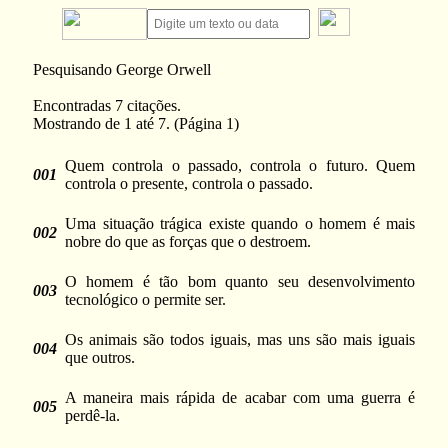
Pesquisando George Orwell
Encontradas 7 citações.
Mostrando de 1 até 7. (Página 1)
Quem controla o passado, controla o futuro. Quem
001
controla o presente, controla o passado.
Uma situação trágica existe quando o homem é mais
002
nobre do que as forças que o destroem.
O homem é tão bom quanto seu desenvolvimento
003
tecnológico o permite ser.
Os animais são todos iguais, mas uns são mais iguais
004
que outros.
A maneira mais rápida de acabar com uma guerra é
005
perdê-la.