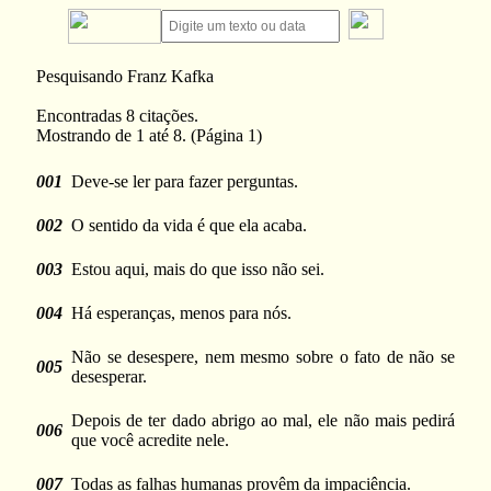
Pesquisando Franz Kafka
Encontradas 8 citações.
Mostrando de 1 até 8. (Página 1)
001
Deve-se ler para fazer perguntas.
002
O sentido da vida é que ela acaba.
003
Estou aqui, mais do que isso não sei.
004
Há esperanças, menos para nós.
Não se desespere, nem mesmo sobre o fato de não se
005
desesperar.
Depois de ter dado abrigo ao mal, ele não mais pedirá
006
que você acredite nele.
007
Todas as falhas humanas provêm da impaciência.